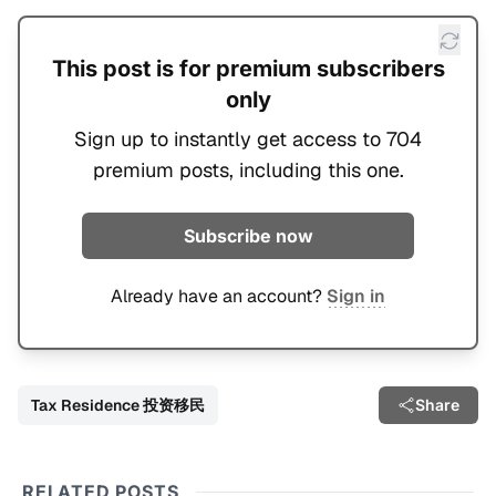
This post is for premium subscribers
only
Sign up to instantly get access to 704
premium posts, including this one.
Subscribe now
Already have an account?
Sign in
Tax Residence 投资移民
Share
RELATED POSTS