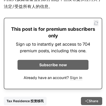
法定/受益所有人的信息。
This post is for premium subscribers
only
Sign up to instantly get access to 704
premium posts, including this one.
Subscribe now
Already have an account?
Sign in
Tax Residence 投资移民
Share