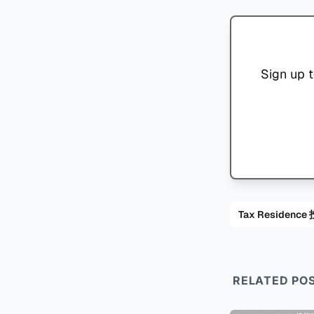
Sign up t
Tax Residenc
RELATED PO