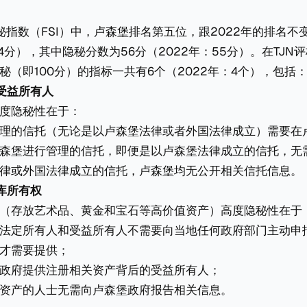
秘指数（FSI）中，卢森堡排名第五位，跟2022年的排名不变
04分），其中隐秘分数为56分（2022年：55分）。在TJN
秘（即100分）的指标一共有6个（2022年：4个），包括
受益所有人
度隐秘性在于：
理的信托（无论是以卢森堡法律或者外国法律成立）需要在
森堡进行管理的信托，即便是以卢森堡法律成立的信托，无
律或外国法律成立的信托，卢森堡均无公开相关信托信息。
库所有权
（存放艺术品、黄金和宝石等高价值资产）高度隐秘性在于
法定所有人和受益所有人不需要向当地任何政府部门主动申
才需要提供；
政府提供注册相关资产背后的受益所有人；
资产的人士无需向卢森堡政府报告相关信息。