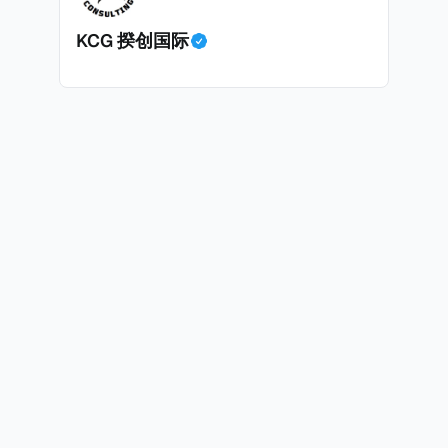
KCG 揆创国际