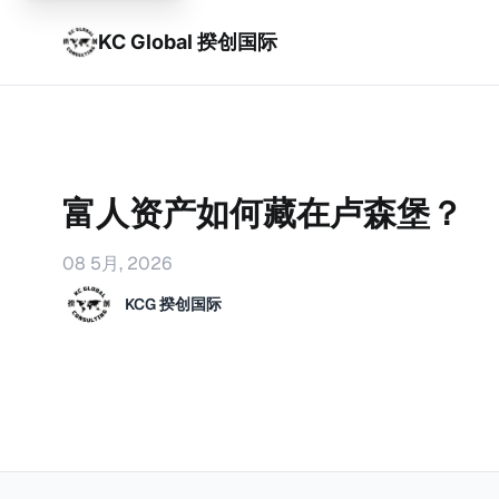
KC Global 揆创国际
富人资产如何藏在卢森堡？
08 5月, 2026
KCG 揆创国际