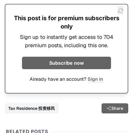
This post is for premium subscribers
only
Sign up to instantly get access to 704
premium posts, including this one.
Subscribe now
Already have an account?
Sign in
Tax Residence 投资移民
Share
RELATED POSTS