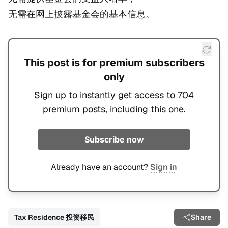
无需在网上披露基金会的基本信息。
This post is for premium subscribers
only
Sign up to instantly get access to 704
premium posts, including this one.
Subscribe now
Already have an account?
Sign in
Tax Residence 投资移民
Share