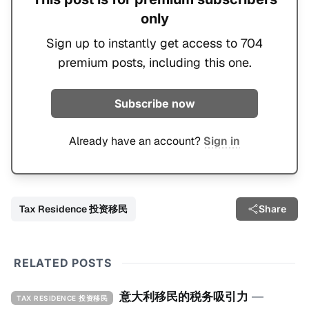
only
Sign up to instantly get access to 704
premium posts, including this one.
Subscribe now
Already have an account?
Sign in
Tax Residence 投资移民
Share
RELATED POSTS
意大利移民的税务吸引力
—
TAX RESIDENCE 投资移民