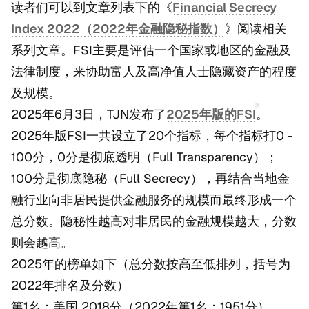
读者们可以到文章列表下的《
Financial Secrecy
Index 2022（2022年金融隐秘指数）
》阅读相关
系列文章。FSI主要是评估一个国家或地区的金融及
法律制度，来协助富人及高净值人士隐藏资产的程度
及规模。
2025年6月3日，TJN发布了
2025年版的FSI
。
2025年版FSI一共设立了20个指标，每个指标打0 -
100分，0分是彻底透明（Full Transparency）；
100分是彻底隐秘（Full Secrecy），再结合当地金
融行业向非居民提供金融服务的规模而最终形成一个
总分数。隐秘性越高对非居民的金融规模越大，分数
则会越高。
2025年的榜单如下（总分数按高至低排列，括号为
2022年排名及分数）
第1名：美国 2018分（2022年第1名：1951分）