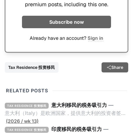
premium posts, including this one.
Subscribe now
Already have an account?
Sign in
Tax Residence 投资移民
Share
RELATED POSTS
意大利移民的税务吸引力
—
TAX RESIDENCE 投资移民
意大利（Italy）是欧洲国家，提供意大利的投资者签证
计划。申请人必须满足至少以下一项标准才能获得两年
(2026 / wk 13)
投资者签证： * 投资200万欧元意大利政府债券； * 投
印度移民的税务吸引力
—
TAX RESIDENCE 投资移民