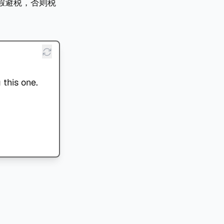
假避税，否则税
 this one.