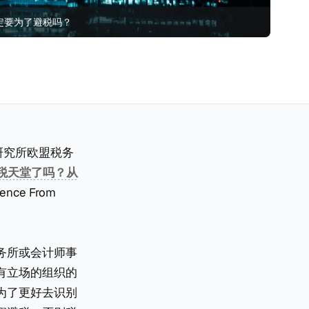
定要为了避税吗？
税务研究所欧盟税务
税天堂了吗？从
dence From
务所或会计师事
有立场的组织的
为了更好去识别