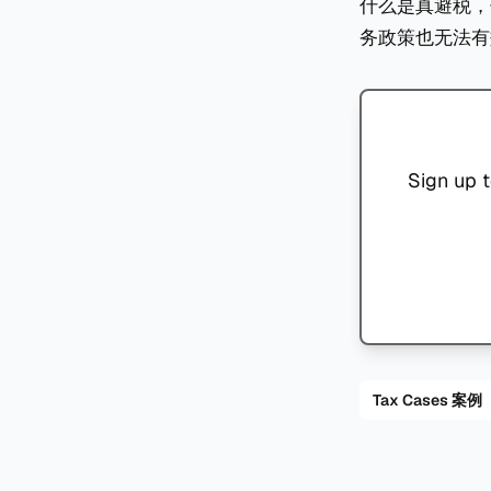
什么是真避税，
务政策也无法有
Sign up t
Tax Cases 案例