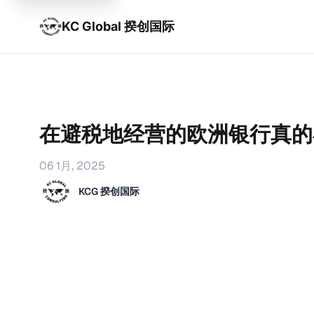
KC Global 揆创国际
在避税地经营的欧洲银行真的
06 1月, 2025
KCG 揆创国际