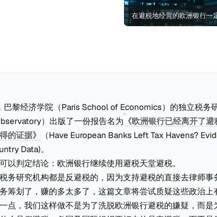
在避税地经营的欧洲银行一
，巴黎经济学院（Paris School of Economics）的独立
 Observatory）出版了一份报告名为
《欧洲银行已经离开了避
得的证据》
（Have European Banks Left Tax Havens? Evi
untry Data)。
可以判定结论：欧洲银行继续使用避税天堂避税。
税务研究机构都是反避税的，因为支持避税的直接去律师事
务筹划了，赚的多太多了，这篇文章将尝试质疑这些政治上
一点，我们这样做不是为了洗脱欧洲银行避税的嫌疑，而是