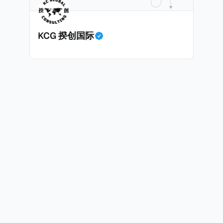
上述中国银行例子为例，
年12月11日（也就是上述2025年12月10日之后的
KCG 揆创国际