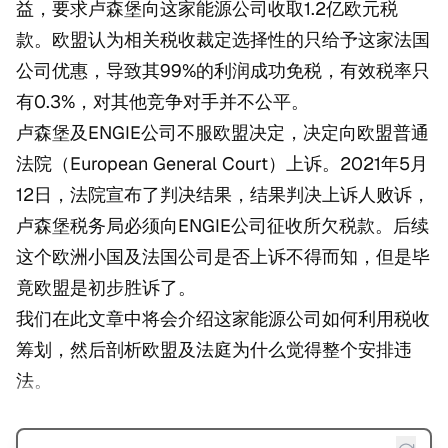
益，要求卢森堡向这家能源公司收取1.2亿欧元税
款。欧盟认为相关税收裁定选择性的只给予这家法国
公司优惠，导致其99%的利润成功免税，有效税率只
有0.3%，对其他竞争对手并不公平。
卢森堡及ENGIE公司不服欧盟决定，决定向欧盟普通
法院（European General Court）上诉。2021年5月
12日，法院宣布了判决结果，结果判决上诉人败诉，
卢森堡税务局必须向ENGIE公司征收所欠税款。后续
这个欧洲小国及法国公司是否上诉不得而知，但是毕
竟欧盟是初步胜诉了。
我们在此文章中将会介绍这家能源公司如何利用税收
筹划，然后剖析欧盟及法庭为什么觉得整个安排违
法。