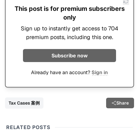
This post is for premium subscribers
only
Sign up to instantly get access to 704
premium posts, including this one.
Subscribe now
Already have an account?
Sign in
Tax Cases 案例
Share
RELATED POSTS