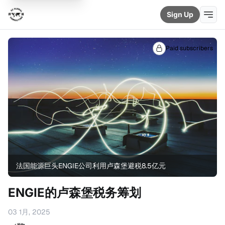
Sign Up
Paid subscribers
法国能源巨头ENGIE公司利用卢森堡避税8.5亿元
ENGIE的卢森堡税务筹划
03 1月, 2025