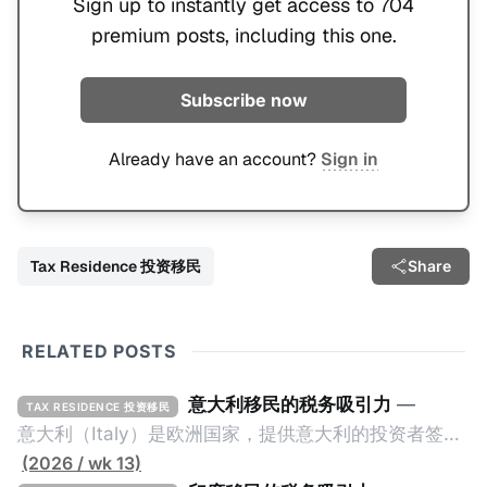
Sign up to instantly get access to 704
premium posts, including this one.
Subscribe now
Already have an account?
Sign in
Tax Residence 投资移民
Share
RELATED POSTS
意大利移民的税务吸引力
—
TAX RESIDENCE 投资移民
意大利（Italy）是欧洲国家，提供意大利的投资者签证
计划。申请人必须满足至少以下一项标准才能获得两年
(2026 / wk 13)