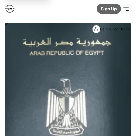
Sign Up
Paid subscribers