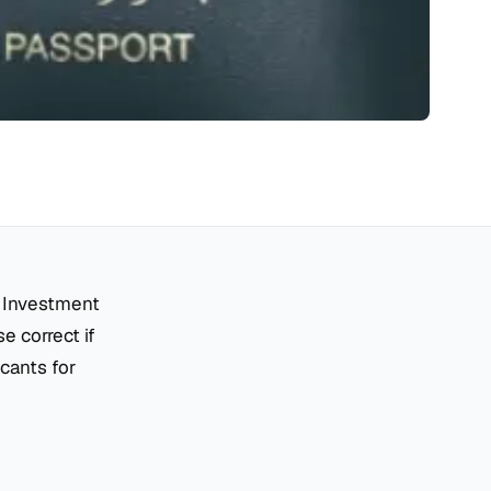
y Investment
e correct if
cants for