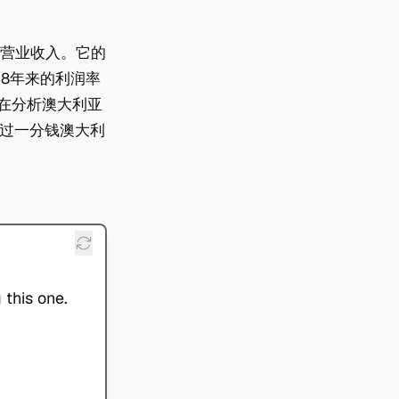
的营业收入。它的
，8年来的利润率
AR在分析澳大利亚
付过一分钱澳大利
 this one.