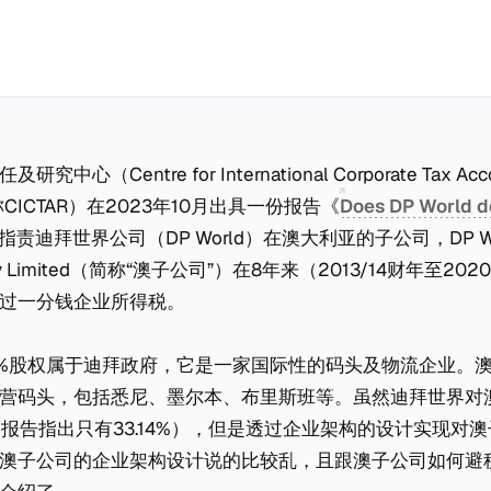
心（Centre for International Corporate Tax Accoun
简称CICTAR）在2023年10月出具一份报告《
Does DP World d
指责迪拜世界公司（DP World）在澳大利亚的子公司，DP World 
ty Limited（简称“澳子公司”）在8年来（2013/14财年至20
过一分钱企业所得税。
0%股权属于迪拜政府，它是一家国际性的码头及物流企业。
营码头，包括悉尼、墨尔本、布里斯班等。虽然迪拜世界对
（报告指出只有33.14%），但是透过企业架构的设计实现对
澳子公司的企业架构设计说的比较乱，且跟澳子公司如何避