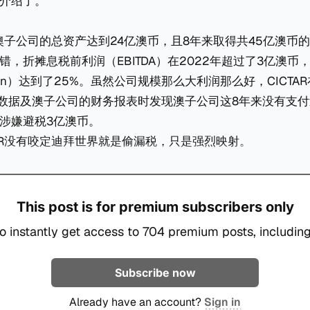
介绍了。
出，澳子公司的总资产达到24亿澳币，且8年来取得共45亿澳币
错，折摊息税前利润（EBITDA）在2022年超过了3亿澳币
Margin）达到了25%。虽然公司规模那么大利润那么好，CICT
）数据及澳子公司的财务报表时发现澳子公司这8年来没有支
涉嫌避税3亿澳币。
TAR没有咬定迪拜世界就是偷漏税，只是强烈映射。
This post is for premium subscribers only
o instantly get access to 704 premium posts, including
Subscribe now
Already have an account?
Sign in