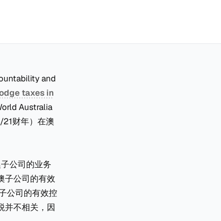
tability and
odge taxes in
Australia
20/21财年）在澳
澳子公司的业务
澳子公司的有效
澳子公司的有效控
税并不相关，因