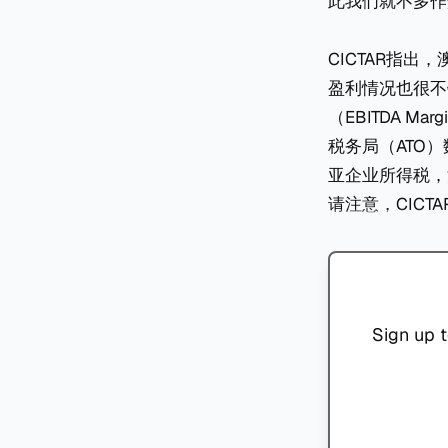
此我们就不多作
CICTAR指
盈利情况也很不
（EBITDA 
税务局（ATO
亚企业所得税，
请注意，CIC
Sign up t