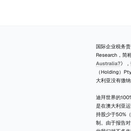
国际企业税务责任及研究中
Research，
Australia?
》，
（Holding）P
大利亚没有缴纳
迪拜世界的10
是在澳大利亚运
持股少于50%
制。由于报告对