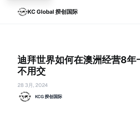
KC Global 揆创国际
迪拜世界如何在澳洲经营8年
不用交
28 3月, 2024
KCG 揆创国际