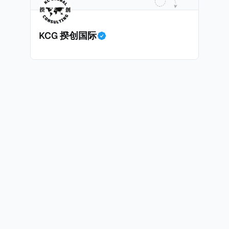
KCG 揆创国际