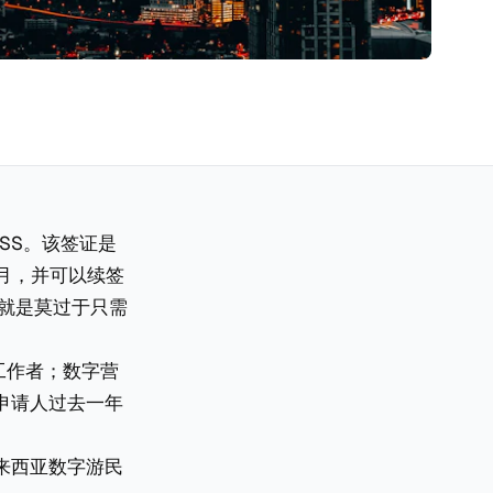
ASS。该签证是
2个月，并可以续签
，就是莫过于只需
工作者；数字营
申请人过去一年
来西亚数字游民