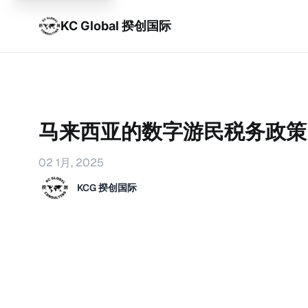
KC Global 揆创国际
马来西亚的数字游民税务政策
02 1月, 2025
KCG 揆创国际