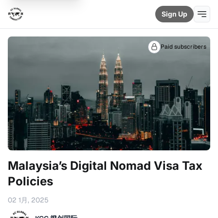
Sign Up
Paid subscribers
Malaysia’s Digital Nomad Visa Tax
Policies
02 1月, 2025