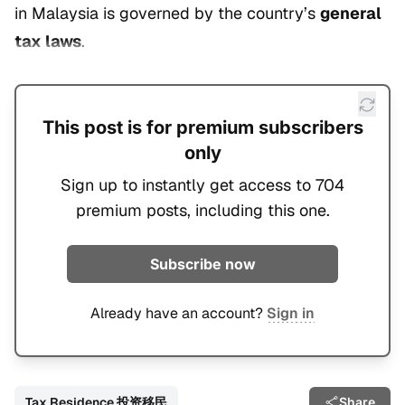
in Malaysia is governed by the country’s
general
tax laws
.
This post is for premium subscribers
only
Sign up to instantly get access to 704
premium posts, including this one.
Subscribe now
Already have an account?
Sign in
Tax Residence 投资移民
Share