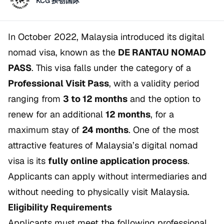
KCG 揆创国际
In October 2022, Malaysia introduced its digital
nomad visa, known as the
DE RANTAU NOMAD
PASS
. This visa falls under the category of a
Professional Visit Pass
, with a validity period
ranging from
3 to 12 months
and the option to
renew for an additional
12 months
, for a
maximum stay of
24 months
. One of the most
attractive features of Malaysia’s digital nomad
visa is its
fully online application process
.
Applicants can apply without intermediaries and
without needing to physically visit Malaysia.
Eligibility Requirements
Applicants must meet the following professional