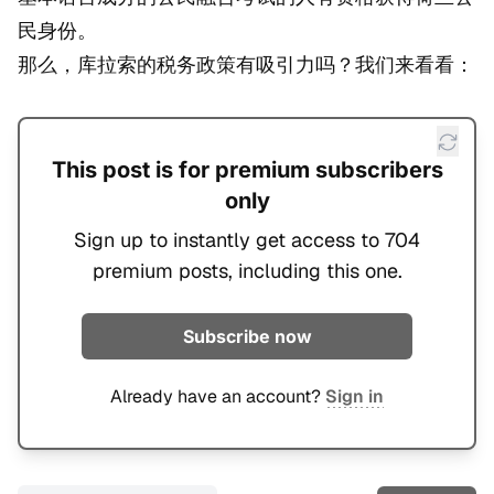
民身份。
那么，库拉索的税务政策有吸引力吗？我们来看看：
This post is for premium subscribers
only
Sign up to instantly get access to 704
premium posts, including this one.
Subscribe now
Already have an account?
Sign in