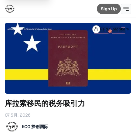
Sign Up
Paid subscribers
库拉索移民的税务吸引力
07 5月, 2026
KCG 揆创国际