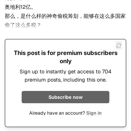
奥地利12亿。
那么，是什么样的神奇偷税筹划，能够在这么多国家
偷了这么多税？
This post is for premium subscribers
only
Sign up to instantly get access to 704
premium posts, including this one.
Subscribe now
Already have an account?
Sign in