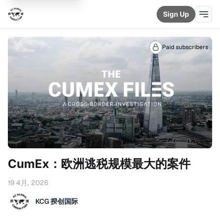
Sign Up
Paid subscribers
CumEx：欧洲逃税规模最大的案件
19 4月, 2026
KCG 揆创国际