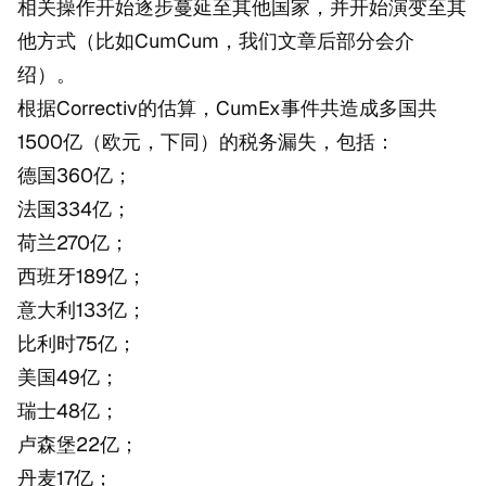
相关操作开始逐步蔓延至其他国家，并开始演变至其
他方式（比如CumCum，我们文章后部分会介
绍）。
根据Correctiv的估算，CumEx事件共造成多国共
1500亿（欧元，下同）的税务漏失，包括：
德国360亿；
法国334亿；
荷兰270亿；
西班牙189亿；
意大利133亿；
比利时75亿；
美国49亿；
瑞士48亿；
卢森堡22亿；
丹麦17亿；