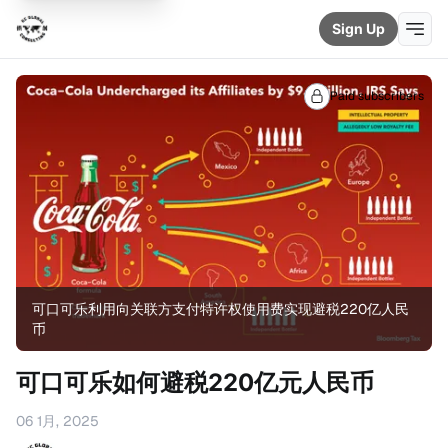
Sign Up
Paid subscribers
可口可乐利用向关联方支付特许权使用费实现避税220亿人民
币
可口可乐如何避税220亿元人民币
06 1月, 2025