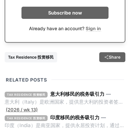
Subscribe now
Already have an account?
Sign in
Tax Residence 投资移民
Share
RELATED POSTS
意大利移民的税务吸引力
—
TAX RESIDENCE 投资移民
意大利（Italy）是欧洲国家，提供意大利的投资者签证
计划。申请人必须满足至少以下一项标准才能获得两年
(2026 / wk 13)
投资者签证： * 投资200万欧元意大利政府债券； * 投
印度移民的税务吸引力
—
TAX RESIDENCE 投资移民
资50万欧元意大利股票； * 投资25万欧元于创新初创
印度（India）是南亚国家，提供永居投资计划，通过满