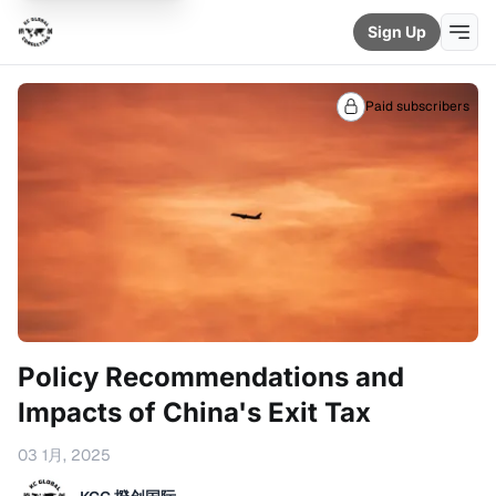
Sign Up
Paid subscribers
Policy Recommendations and
Impacts of China's Exit Tax
03 1月, 2025