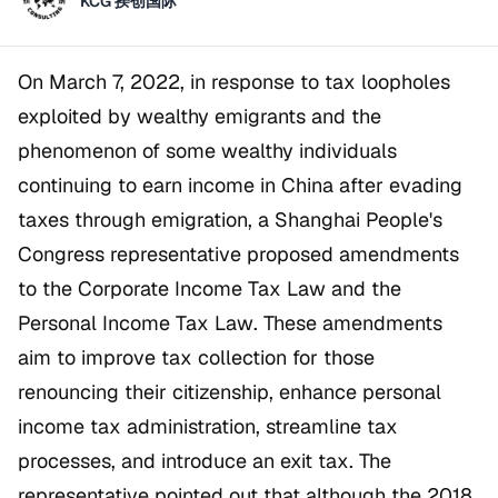
KCG 揆创国际
On March 7, 2022, in response to tax loopholes
exploited by wealthy emigrants and the
phenomenon of some wealthy individuals
continuing to earn income in China after evading
taxes through emigration, a Shanghai People's
Congress representative proposed amendments
to the
Corporate Income Tax Law
and the
Personal Income Tax Law
. These amendments
aim to improve tax collection for those
renouncing their citizenship, enhance personal
income tax administration, streamline tax
processes, and introduce an exit tax. The
representative pointed out that although the 2018