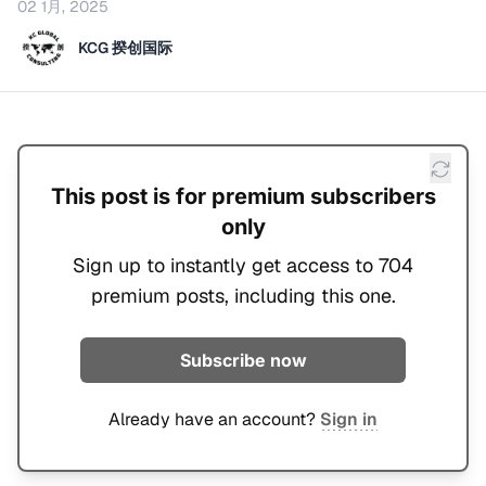
02 1月, 2025
KCG 揆创国际
This post is for premium subscribers
only
Sign up to instantly get access to 704
premium posts, including this one.
Subscribe now
Already have an account?
Sign in