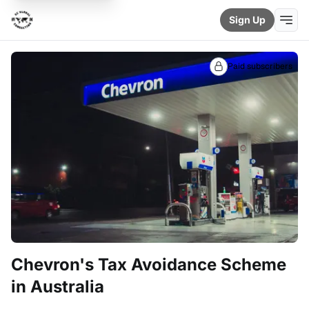
Sign Up
Paid subscribers
Chevron's Tax Avoidance Scheme
in Australia