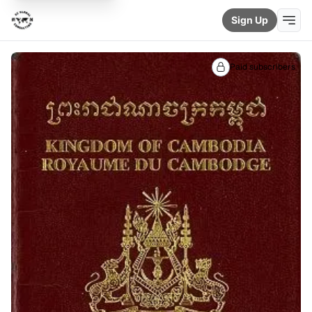
Sign Up
Paid subscribers