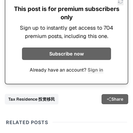
This post is for premium subscribers
only
Sign up to instantly get access to 704
premium posts, including this one.
Subscribe now
Already have an account?
Sign in
Tax Residence 投资移民
Share
RELATED POSTS