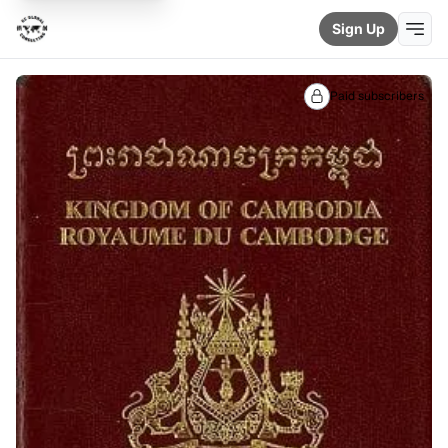
Sign Up
Paid subscribers