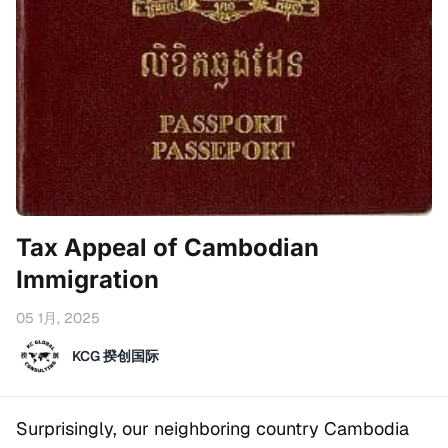
Tax Appeal of Cambodian
Immigration
05 1月, 2025
KCG 揆创国际
Surprisingly, our neighboring country Cambodia