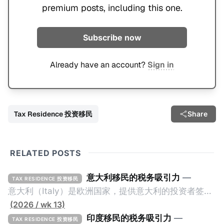
premium posts, including this one.
Subscribe now
Already have an account?
Sign in
Tax Residence 投资移民
Share
RELATED POSTS
意大利移民的税务吸引力
—
TAX RESIDENCE 投资移民
意大利（Italy）是欧洲国家，提供意大利的投资者签证
计划。申请人必须满足至少以下一项标准才能获得两年
(2026 / wk 13)
投资者签证： * 投资200万欧元意大利政府债券； * 投
印度移民的税务吸引力
—
TAX RESIDENCE 投资移民