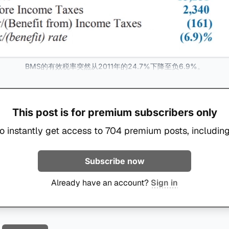
BMS的有效税率突然从2011年的24.7%下降至负6.9%。
This post is for premium subscribers only
o instantly get access to 704 premium posts, including
Subscribe now
Already have an account?
Sign in