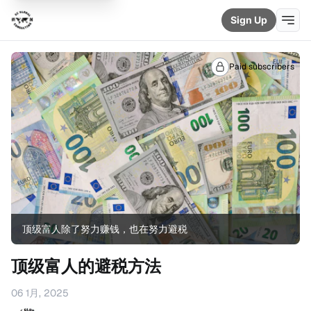
Sign Up
Paid subscribers
顶级富人除了努力赚钱，也在努力避税
顶级富人的避税方法
06 1月, 2025