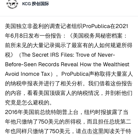
KCG 揆创国际
美国独立非盈利的调查记者组织ProPublica在2021
年6月8日发布一份报告：《美国税务局秘密档案：
前所未见的大量记录揭示了最富有的人如何规避所得
税》（The Secret IRS Files: Trove of Never-
Before-Seen Records Reveal How the Wealthiest
Avoid Inomce Tax）。ProPublica声称取得大量富人
的纳税申报表并进行了相关分析。我们借着这份报告
的内容，看看美国顶级富人的纳税情况，并剖析他们
究竟是怎么避税的。
2016年美国前总统特朗普上台，纽约时报披露了当
年他只缴纳了750美元的所得税，而且担任总统第二
年也同样只缴纳了750美元，请点击
这里
阅读关于特