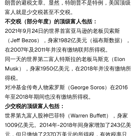
朗普的避税文章。显然，特朗普不是特例，美国顶级
富人就是少交税甚至不交税。
不交税（部分年度）的顶级富人包括：
2021年9月24日的世界首富亚马逊的老板贝索斯
（Jeff Bezos），身家1982亿美元（福布斯数据），
在2007年及2011年并没有缴纳联邦所得税。
同一天的世界第二富人特斯拉的老板马斯克（Elon
Musk），身家1950亿美元，在2018年并没有缴纳所
得税。
对冲基金传奇人物索罗斯（George Soros）在2016
年至2018年期间也没有缴纳所得税。
少交税的顶级富人包括：
世界第九富人股神巴菲特（Warren Buffett），身家
1009亿美元。2014年-2018年间身家增加了243亿美
元，但只缴纳了2370万美元的所得税，有效税率只