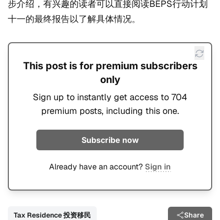
步介绍，有兴趣的读者可以直接阅读BEPS行动计划
十一的最终报告以了解具体情况。
This post is for premium subscribers
only
Sign up to instantly get access to 704
premium posts, including this one.
Subscribe now
Already have an account?
Sign in
Tax Residence 投资移民
Share