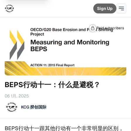
Sign Up
Paid subscribers
BEPS行动十一：什么是避税？
06 1月, 2025
KCG 揆创国际
BEPS行动十一跟其他行动有一个非常明显的区别，