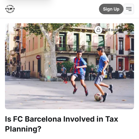
Sign Up
Paid subscribers
Is FC Barcelona Involved in Tax
Planning?