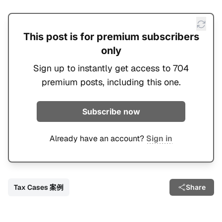
This post is for premium subscribers
only
Sign up to instantly get access to 704
premium posts, including this one.
Subscribe now
Already have an account?
Sign in
Tax Cases 案例
Share