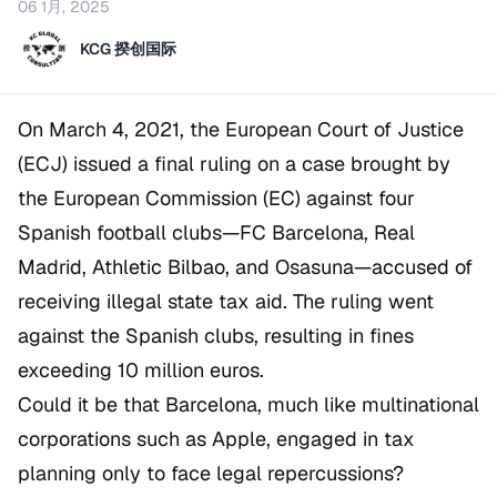
06 1月, 2025
KCG 揆创国际
On March 4, 2021, the European Court of Justice
(ECJ) issued a final ruling on a case brought by
the European Commission (EC) against four
Spanish football clubs—FC Barcelona, Real
Madrid, Athletic Bilbao, and Osasuna—accused of
receiving illegal state tax aid. The ruling went
against the Spanish clubs, resulting in fines
exceeding 10 million euros.
Could it be that Barcelona, much like multinational
corporations such as Apple, engaged in tax
planning only to face legal repercussions?