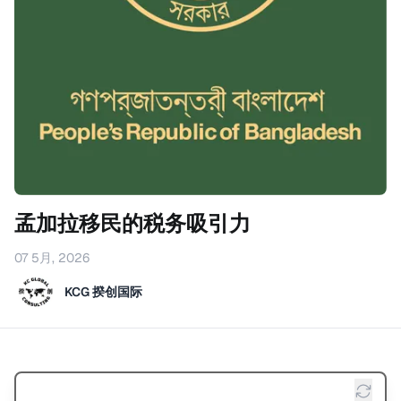
孟加拉移民的税务吸引力
07 5月, 2026
KCG 揆创国际