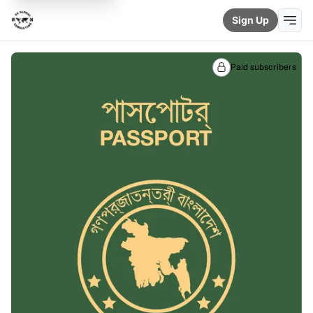
Sign Up
Paid subscribers