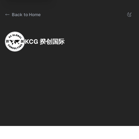
Back to Home
KCG 揆创国际