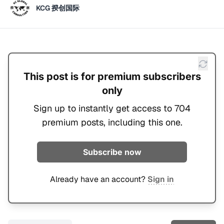
KCG 揆创国际
This post is for premium subscribers
only
Sign up to instantly get access to 704
premium posts, including this one.
Subscribe now
Already have an account?
Sign in