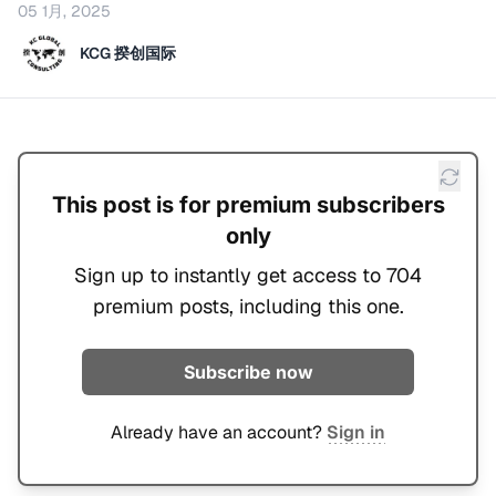
05 1月, 2025
KCG 揆创国际
This post is for premium subscribers
only
Sign up to instantly get access to 704
premium posts, including this one.
Subscribe now
Already have an account?
Sign in