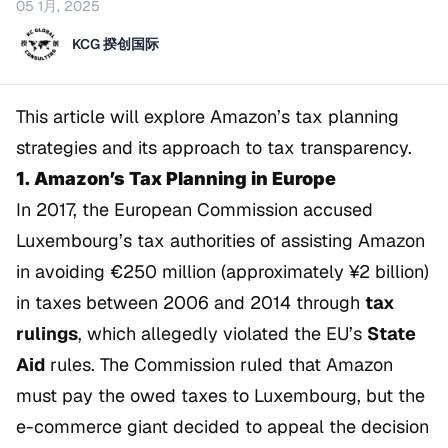
05 1月, 2025
KCG 揆创国际
This article will explore Amazon’s tax planning
strategies and its approach to tax transparency.
1. Amazon’s Tax Planning in Europe
In 2017, the European Commission accused
Luxembourg’s tax authorities of assisting Amazon
in avoiding €250 million (approximately ¥2 billion)
in taxes between 2006 and 2014 through
tax
rulings
, which allegedly violated the EU’s
State
Aid
rules. The Commission ruled that Amazon
must pay the owed taxes to Luxembourg, but the
e-commerce giant decided to appeal the decision