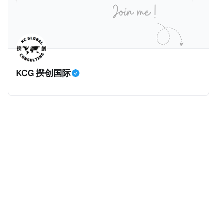
点击上述链接以下载报告原文。 请注意，这份报告提到
的偷漏税是从税务的公平性角度来看偷漏税：富人大企
业应该承担较大的税费。换言之，即便富人大企业所在
的避税行为是合法的，在这份报告也会视为偷漏税。 这
一份报告主要分为七个部分，包括： * 内容摘要总结了
KCG 揆创国际
六项全球偷漏税及国际税务竞争的新发现，以及提出防
止全球偷漏税； * 报告介绍：提出报告的目标、欧洲税
务观察组织目标、报告的研究方法、报告的架构及目
标； * 第一章：全球离岸偷漏税趋势分析。全球离岸金
融财富的演变、评估全球自动信息交换的影响、以及日
益重