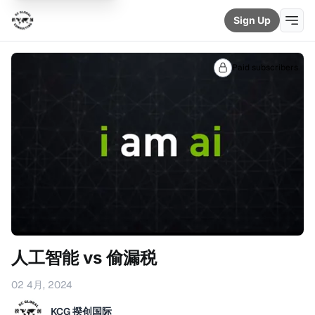
Sign Up
Paid subscribers
人工智能 vs 偷漏税
02 4月, 2024
KCG 揆创国际