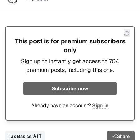
This post is for premium subscribers
only
Sign up to instantly get access to 704
premium posts, including this one.
Subscribe now
Already have an account?
Sign in
Tax Basics 入门
Share