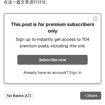
在这一篇文章进行讨论。
This post is for premium subscribers
only
Sign up to instantly get access to 704
premium posts, including this one.
Subscribe now
Already have an account?
Sign in
Tax Basics 入门
Share