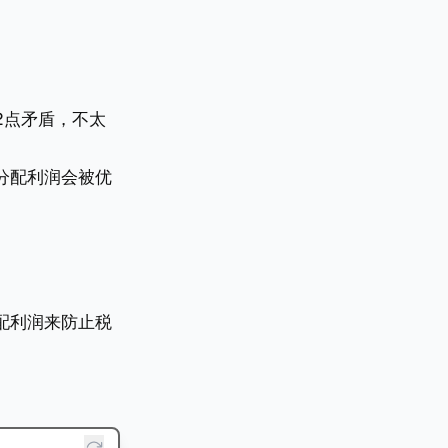
2点矛盾，不太
分配利润会被优
配利润来防止税