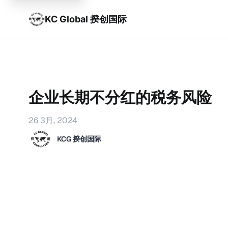
KC Global 揆创国际
企业长期不分红的税务风险
26 3月, 2024
KCG 揆创国际