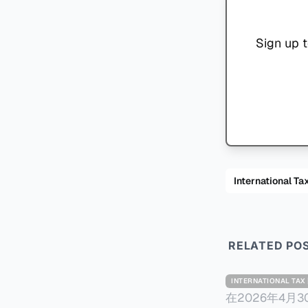
Sign up t
International
RELATED PO
INTERNATIONAL TA
在2026年4月