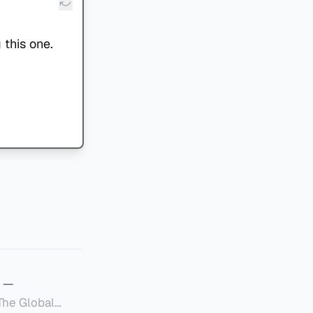
 this one.
—
Global