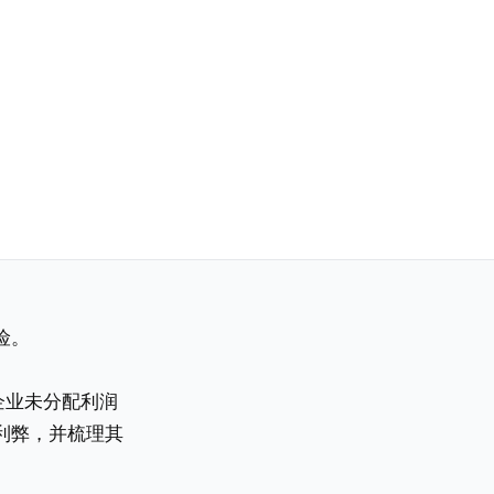
险。
企业未分配利润
利弊，并梳理其