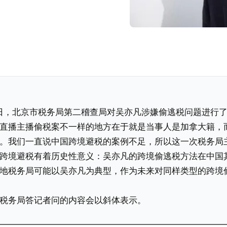
月27日，北京市税务局第二稽查局对吴亦凡涉嫌偷逃税问题进行
直播主播偷税案不一样的地方在于就是当事人是加拿大籍，
。我们一直说中国跨境避税的案例不足，所以这一次税务局
跨境避税有着历史性意义：吴亦凡的跨境偷逃税方法在中国
地税务局可能以吴亦凡为典型，作为未来对同样类型的跨境
税务局答记者问的内容会以斜体表示。