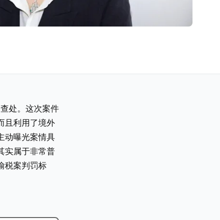
了查处。这次案件
而且利用了境外
主动曝光案情具
其实属于非常普
偷税案判罚标