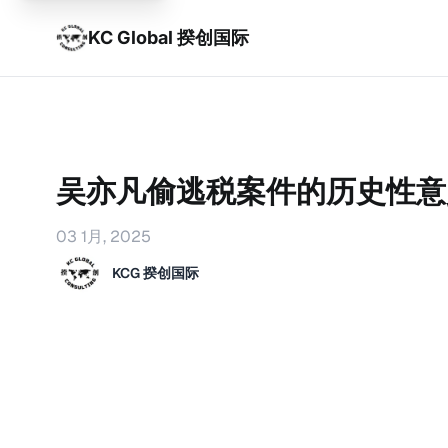
KC Global 揆创国际
吴亦凡偷逃税案件的历史性意
03 1月, 2025
KCG 揆创国际