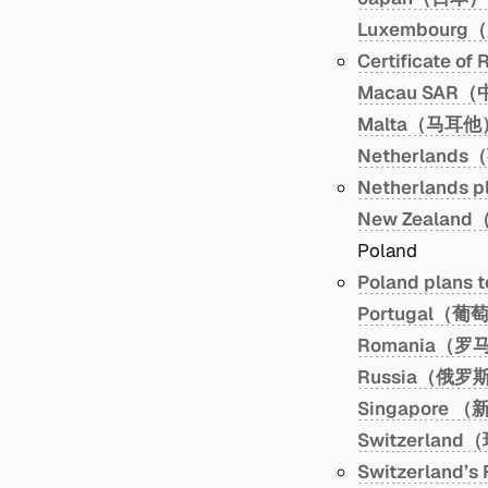
Luxembour
Certificate
Macau SAR
Malta（马耳他
Netherland
Netherlands
New Zealan
Poland
Poland plan
Portugal（葡
Romania（
Russia（俄罗
Singapore 
Switzerlan
Switzerlan