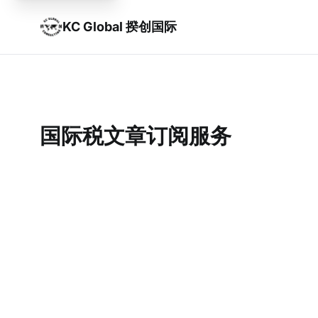
KC Global 揆创国际
国际税文章订阅服务