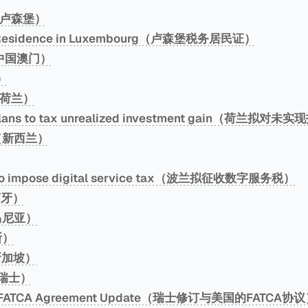
g（卢森堡）
 of Residence in Luxembourg（卢森堡税务居民证）
（中国澳门）
）
s（荷兰）
 plans to tax unrealized investment gain（荷兰
d（新西兰）
s to impose digital service tax（波兰拟征收数字服务税）
萄牙）
罗马尼亚）
斯）
（新加坡）
d（瑞士）
d’s FATCA Agreement Update（瑞士修订与美国的FATCA协