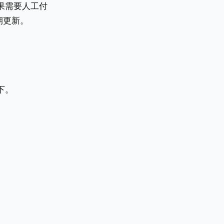
果需要人工付
定期更新。
下。