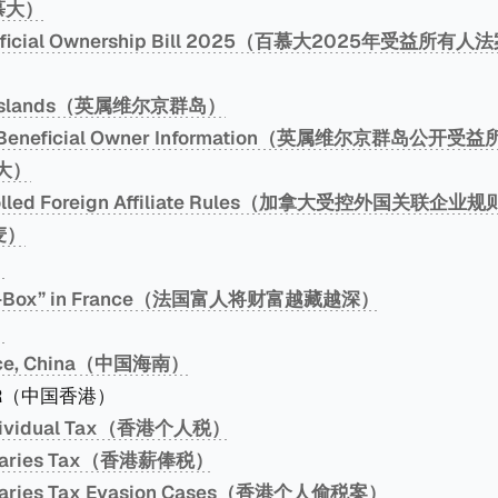
慕大）
eficial Ownership Bill 2025（百慕大2025年受益所有人
gin Islands（英属维尔京群岛）
ses Beneficial Owner Information（英属维尔京群岛公
拿大）
rolled Foreign Affiliate Rules（加拿大受控外国关联企业
麦）
）
ack-Box” in France（法国富人将财富越藏越深）
）
ince, China（中国海南）
SAR（中国香港）
ndividual Tax（香港个人税）
alaries Tax（香港薪俸税）
alaries Tax Evasion Cases（香港个人偷税案）