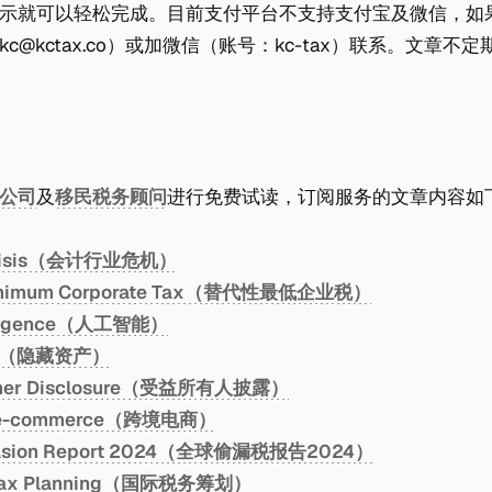
示就可以轻松完成。目前支付平台不支持支付宝及微信，如
c@kctax.co）或加微信（账号：kc-tax）联系。文章不
公司
及
移民税务顾问
进行免费试读，订阅服务的文章内容如
 Crisis（会计行业危机）
 Minimum Corporate Tax（替代性最低企业税）
ntelligence（人工智能）
ecy（隐藏资产）
Owner Disclosure（受益所有人披露）
er e-commerce（跨境电商）
Evasion Report 2024（全球偷漏税报告2024）
al Tax Planning（国际税务筹划）