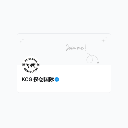
践，并减少纳税人与征管机构的合规负担。
KCG 揆创国际