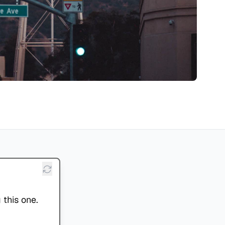
 this one.