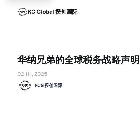
KC Global 揆创国际
华纳兄弟的全球税务战略声明
02 1月, 2025
KCG 揆创国际