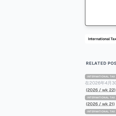
International
RELATED PO
INTERNATIONAL TA
在2026年4月
Minimum Ta
(2026 / wk 22)
路线图，以确保全球最低
INTERNATIONAL TA
一、 核心目标与背景 全球最低税规则旨在确保大型跨国企业在其运
(2026 / wk 21)
至少15%的最
INTERNATIONAL TA