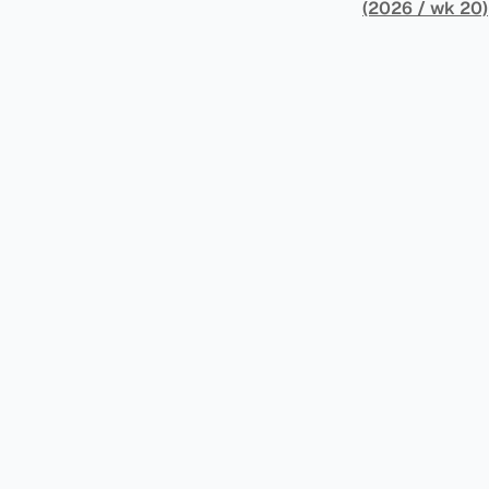
架，识别最佳实
(2026 / wk 20)