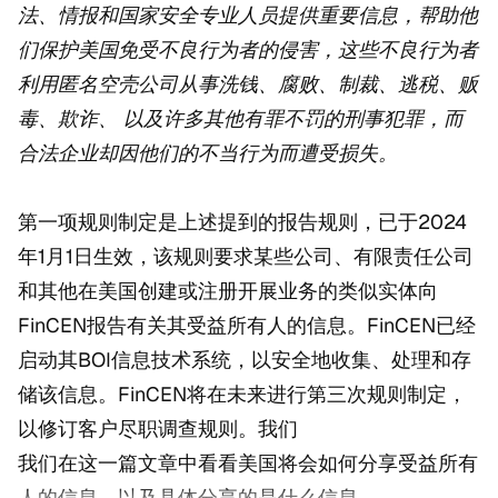
法、情报和国家安全专业人员提供重要信息，帮助他
们保护美国免受不良行为者的侵害，这些不良行为者
利用匿名空壳公司从事洗钱、腐败、制裁、逃税、贩
毒、欺诈、 以及许多其他有罪不罚的刑事犯罪，而
合法企业却因他们的不当行为而遭受损失。
第一项规则制定是上述提到的报告规则，已于2024
年1月1日生效，该规则要求某些公司、有限责任公司
和其他在美国创建或注册开展业务的类似实体向
FinCEN报告有关其受益所有人的信息。FinCEN已经
启动其BOI信息技术系统，以安全地收集、处理和存
储该信息。FinCEN将在未来进行第三次规则制定，
以修订客户尽职调查规则。我们
我们在这一篇文章中看看美国将会如何分享受益所有
人的信息，以及具体分享的是什么信息。