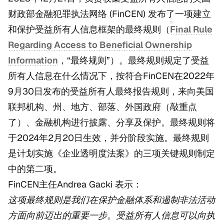
财政部金融犯罪执法网络 (FinCEN) 发布了一项建立
和保护受益所有人信息框架的最终规则（
Final Rule
Regarding Access to Beneficial Ownership
Information
，“最终规则”）。最终规则规定了受益
所有人信息在什么情况下，按符合FinCEN在2022年
9月30日发布的受益所有人最终报告规则，来向美国
联邦机构、州、地方、部落、外国政府（敲重点
了）、金融机构进行披露、分享及保护。最终规则将
于2024年2月20日生效，并分阶段实施。最终规则
是计划实施《企业透明度法案》的三项关键规则制定
中的第二项。
FinCEN主任Andrea Gacki 表示：
这项最终规则是我们在保护金融体系和遏制非法活动
方面向前迈出的重要一步。受益所有人信息可以向执