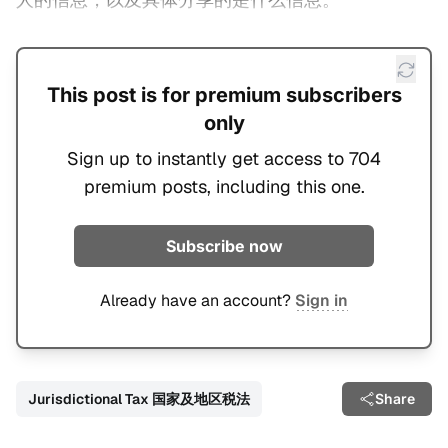
This post is for premium subscribers
only
Sign up to instantly get access to 704
premium posts, including this one.
Subscribe now
Already have an account?
Sign in
Jurisdictional Tax 国家及地区税法
Share