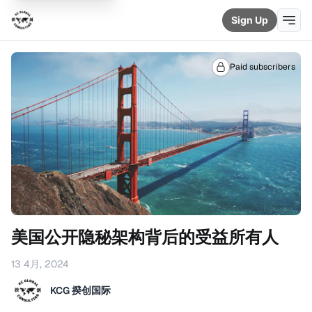
Sign Up
Paid subscribers
美国公开隐秘架构背后的受益所有人
13 4月, 2024
KCG 揆创国际