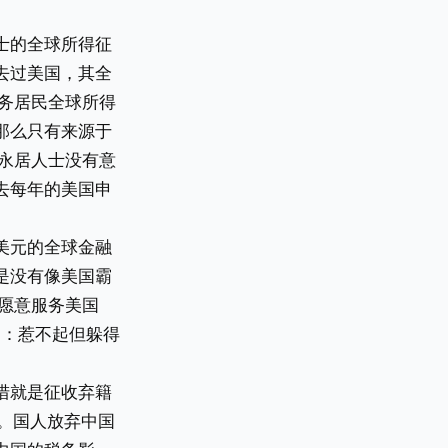
士的全球所得征
去过美国，其全
务居民全球所得
那么只有来源于
永居人士没有意
去每年的美国申
美元的全球金融
是没有像美国霸
愿意服务美国
谓：惹不起但躲得
措就是征收弃籍
税种。国人放弃中国