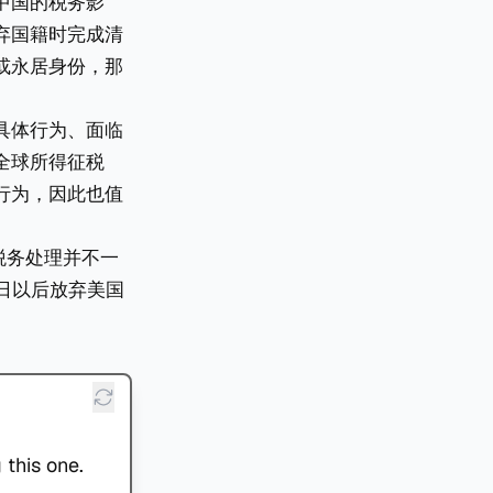
中国的税务影
弃国籍时完成清
或永居身份，那
具体行为、面临
全球所得征税
行为，因此也值
的税务处理并不一
7日以后放弃美国
 this one.