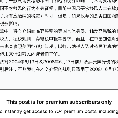
时，一般只需要考虑移民目的地的税务影响，而不需要考虑
国不对移民的行为本身征税，目前中国只要求移民人士在放
了所有应缴纳的税费）即可。但是，如果放弃的是美国国籍
税务影响。
章中，将会介绍面临弃籍税的美国具体身份、触发弃籍税的
税人、征税规则、弃籍税申报等要求。而且，在中国加强对
来也会参照美国征税弃籍税，以打击纳税人透过移民避税的
但未来计划移民的读者们了解。
法对2004年6月3日及2008年6月17日前后放弃美国身份
别标注，否则我们在本文介绍的规则只适用于2008年6月1
This post is for premium subscribers only
o instantly get access to 704 premium posts, including