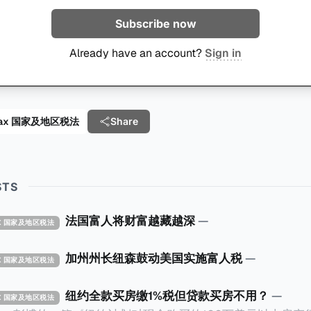
Subscribe now
Already have an account?
Sign in
al Tax 国家及地区税法
Share
STS
法国富人将财富越藏越深
—
TAX 国家及地区税法
加州州长纽森鼓动美国实施富人税
—
TAX 国家及地区税法
纽约全款买房缴1%税但贷款买房不用？
—
TAX 国家及地区税法