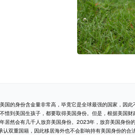
美国的身份含金量非常高，毕竟它是全球最强的国家，因此
不惜到美国生孩子，都要取得美国身份。但是，根据美国财
年居然会有几千人放弃美国身份。2023年，放弃美国身份
美国承认双重国籍，因此移居海外也不会影响持有美国身份的合