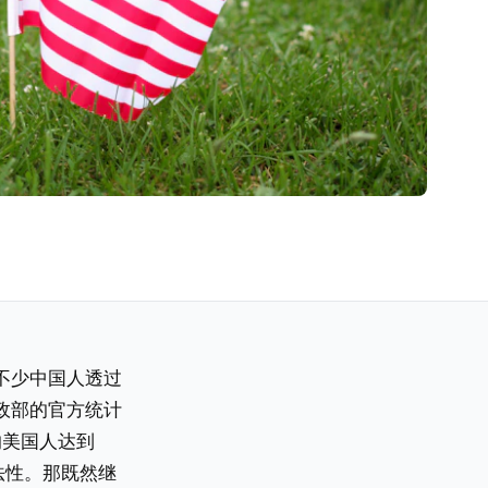
不少中国人透过
政部的官方统计
的美国人达到
法性。那既然继