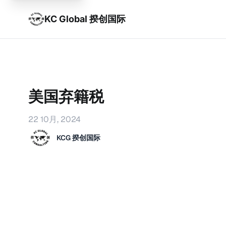
KC Global 揆创国际
美国弃籍税
22 10月, 2024
KCG 揆创国际