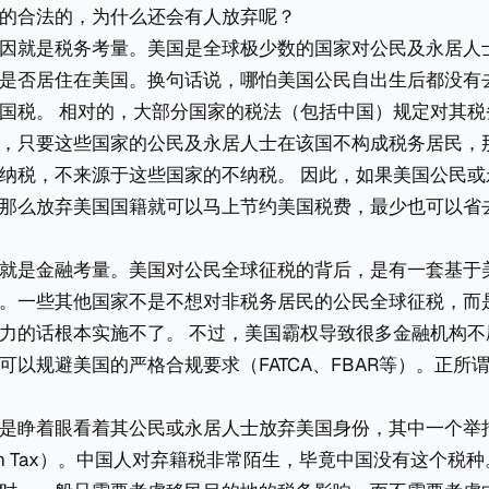
的合法的，为什么还会有人放弃呢？
因就是税务考量。美国是全球极少数的国家对公民及永居人
是否居住在美国。换句话说，哪怕美国公民自出生后都没有
国税。 相对的，大部分国家的税法（包括中国）规定对其税
，只要这些国家的公民及永居人士在该国不构成税务居民，
纳税，不来源于这些国家的不纳税。 因此，如果美国公民或
那么放弃美国国籍就可以马上节约美国税费，最少也可以省
就是金融考量。美国对公民全球征税的背后，是有一套基于
。一些其他国家不是不想对非税务居民的公民全球征税，而
力的话根本实施不了。 不过，美国霸权导致很多金融机构不
可以规避美国的严格合规要求（FATCA、FBAR等）。正所
是睁着眼看着其公民或永居人士放弃美国身份，其中一个举
iation Tax）。中国人对弃籍税非常陌生，毕竟中国没有这个