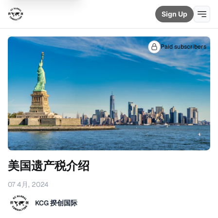
Sign Up
Paid subscribers
美国遗产税介绍
07 4月, 2024
KCG 揆创国际