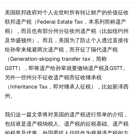
美国联邦政府对个人去世时所有转让财产的价值征收
联邦遗产税（Federal Estate Tax，本系列简称遗产
税），而且也有部分州分征收州遗产税（比如纽约州
及华盛顿州）。而且，美国为了防止个人透过直接传
给孙辈来规避两次遗产税，而开征了隔代遗产税
（Generation-skipping transfer tax，简称
GSTT），即将遗产给孙辈就要缴纳遗产税及GSTT。
另外一些州分不征收遗产税而征收继承税
（Inheritance Tax，即对继承人征税），比如新泽西
州。
我们这一篇文章将对美国的遗产税进行简单的介绍，
包括谁是遗产税纳税人、遗产税的征税基础、遗产税
的税率及优惠、外国委托人信托作为规避遗产税的方