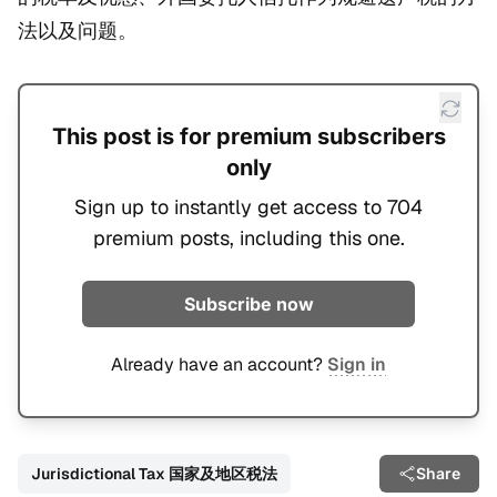
法以及问题。
This post is for premium subscribers
only
Sign up to instantly get access to 704
premium posts, including this one.
Subscribe now
Already have an account?
Sign in
Jurisdictional Tax 国家及地区税法
Share