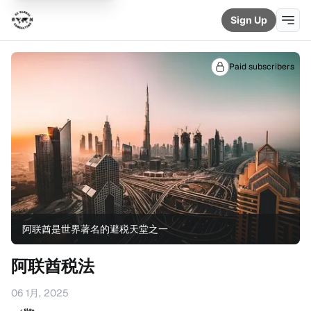
Sign Up
Paid subscribers
阿联酋是世界著名的避税天堂之一
阿联酋税法
06 1月, 2025