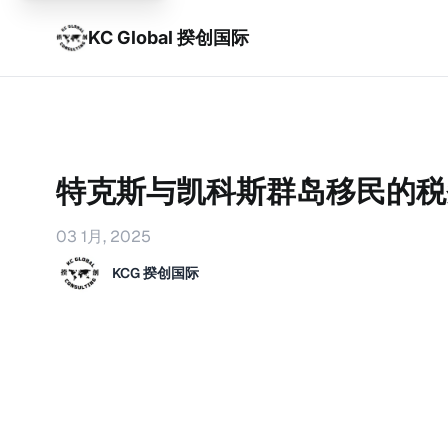
KC Global 揆创国际
特克斯与凯科斯群岛移民的税
03 1月, 2025
KCG 揆创国际