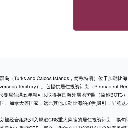
（Turks and Caicos Islands，简称特凯）位于加
Overseas Territory）。它提供居住投资计划（Permanent Res
ate），只要居住满五年就可以取得英国海外属地护照（简称BOT
国、加拿大等国家，远比其他加勒比海的护照吸引，毕竟这
划被经合组织列入规避CRS重大风险的居住投资计划。换句