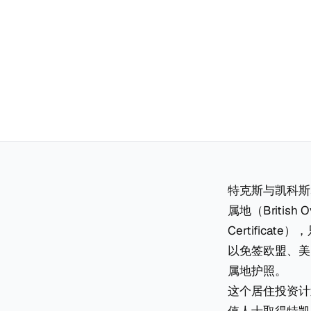
特克斯与凯科斯群岛
属地（British 
Certific
以免签欧盟、美
属地护照。
这个居住投资计