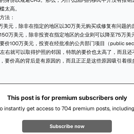
的身份以规避CRS。那么，为什么国内的移民中介没有推销
槛太高。
方法：
0万美元，除非在指定的地区以30万美元购买或修复有问题的
150万美元，除非投资在指定地区的企业则可以降至75万美
100万美元，投资在经批准的公共部门项目（public sector in
元左右就可以取得护照的邻国，特凯的要价也太高了，而且还
，要价高的背后是有原因的，而且正正是这些原因吸引着很
This post is for premium subscribers only
o instantly get access to 704 premium posts, including
Subscribe now