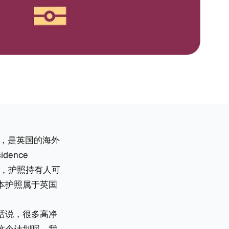
勒比海，是英国的海外
idence
C），护照持有人可
本护照属于英国
话说，很多高净