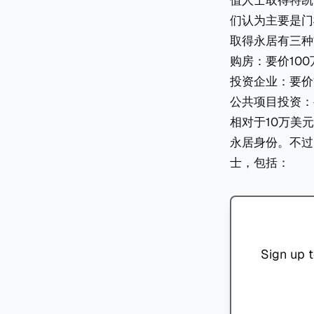
值人士取得特凯
们认为主要是门
取得永居有三种
购房：要价10
投资企业：要价
公共项目投资：要价
相对于10万美
永居身份。不过
士，包括：
Sign up t