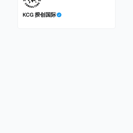
KCG 揆创国际