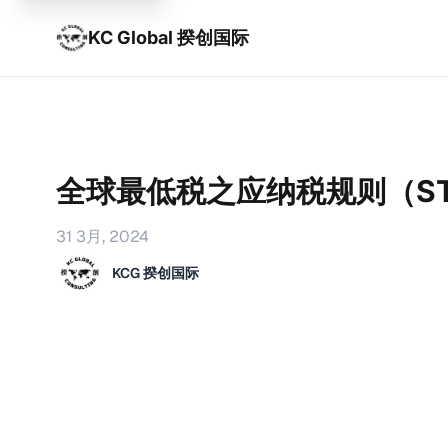
KC Global 揆创国际
全球最低税之应纳税规则（ST
31 3月, 2024
KCG 揆创国际