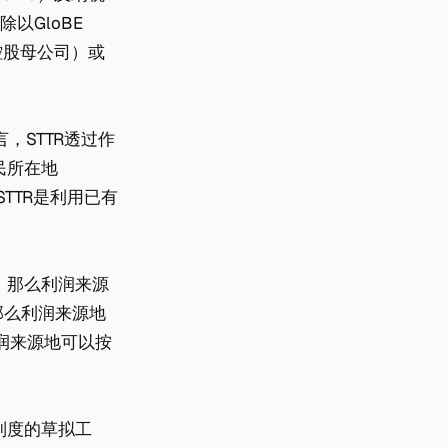
除以GloBE
间控股母公司）或
，STTR透过作
居民所在地
，STTR是利用已有
，那么利润来源
那么利润来源地
润来源地可以按
TR制度的草拟工