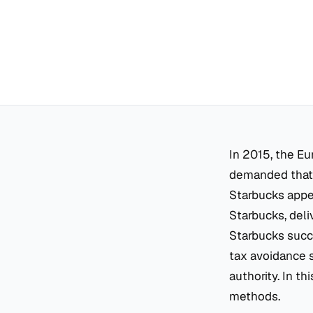
In 2015, the Eu
demanded that
Starbucks appea
Starbucks, deli
Starbucks succ
tax avoidance s
authority. In th
methods.