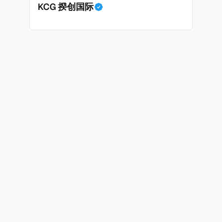
KCG 揆创国际