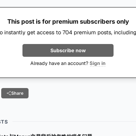
This post is for premium subscribers only
o instantly get access to 704 premium posts, including
Subscribe now
Already have an account?
Sign in
Share
STS