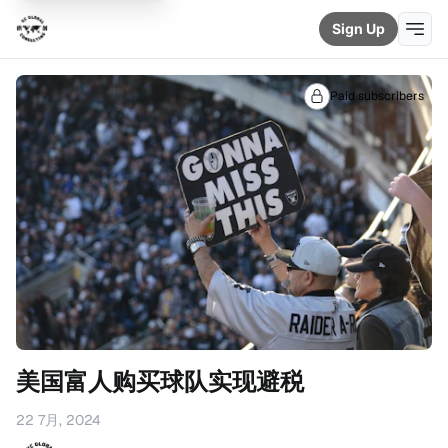
Sign Up
Paid subscribers
美国富人购买球队实现避税
22 7月, 2024