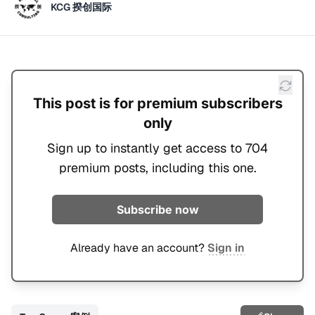
KCG 揆创国际
This post is for premium subscribers
only
Sign up to instantly get access to 704
premium posts, including this one.
Subscribe now
Already have an account?
Sign in