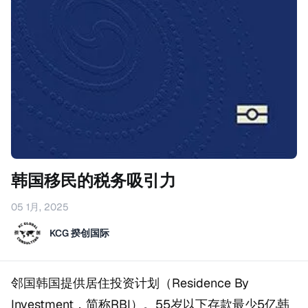
韩国移民的税务吸引力
05 1月, 2025
KCG 揆创国际
邻国韩国提供居住投资计划（Residence By
Investment，简称RBI）。55岁以下存款最少5亿韩