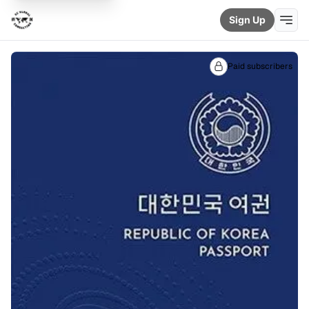
Sign Up
Paid subscribers