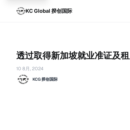
KC Global 揆创国际
透过取得新加坡就业准证及租
10 8月, 2024
KCG 揆创国际