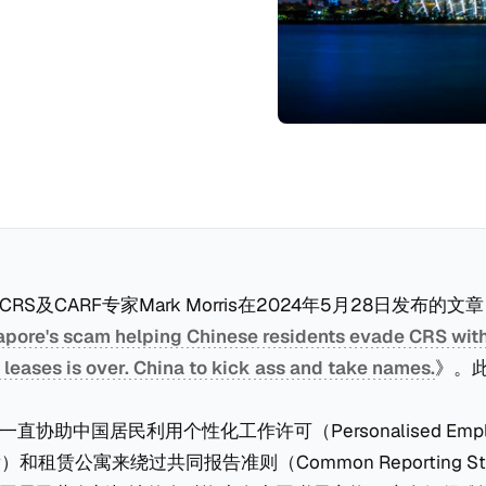
S及CARF专家Mark Morris在2024年5月28日发布的文
gapore's scam helping Chinese residents evade CRS wit
leases is over. China to kick ass and take names.
》。
协助中国居民利用个性化工作许可（Personalised Emplo
P）和租赁公寓来绕过共同报告准则（Common Reporting St