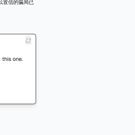
以置信的骗局已
 this one.