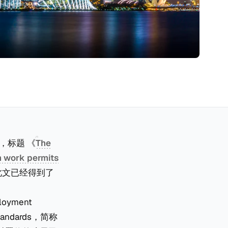
章，标题 《
The
h work permits
此文已经得到了
yment
andards，简称