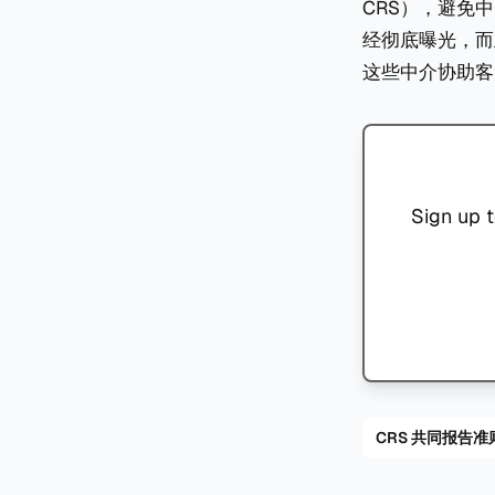
CRS），避免
经彻底曝光，而
这些中介协助客
Sign up t
CRS 共同报告准