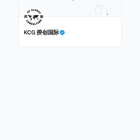
KCG 揆创国际