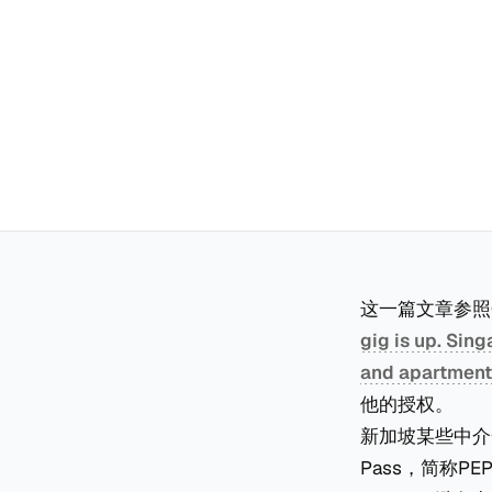
这一篇文章参照CR
gig is up. Sin
and apartment 
他的授权。
新加坡某些中介一直
Pass，简称PE