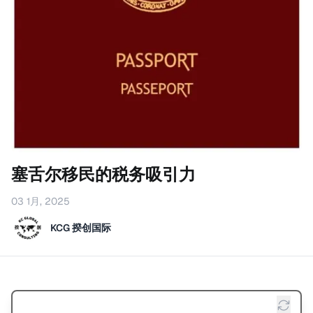
塞舌尔移民的税务吸引力
03 1月, 2025
KCG 揆创国际