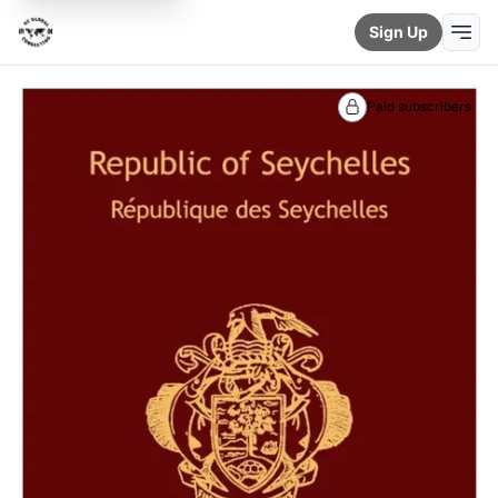
Sign Up
Paid subscribers