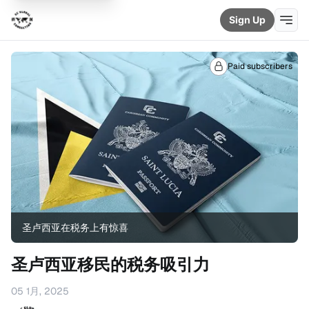
Sign Up
Paid subscribers
圣卢西亚在税务上有惊喜
圣卢西亚移民的税务吸引力
05 1月, 2025