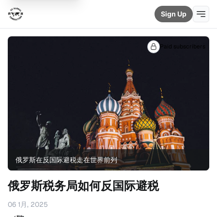
Sign Up
Paid subscribers
俄罗斯在反国际避税走在世界前列
俄罗斯税务局如何反国际避税
06 1月, 2025