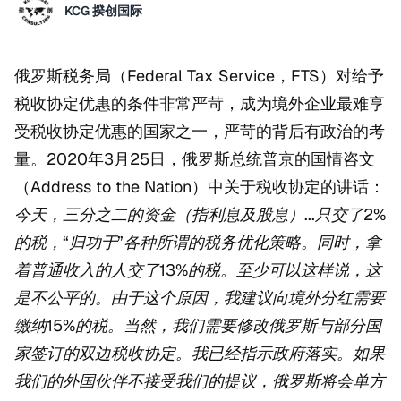
KCG 揆创国际
俄罗斯税务局（Federal Tax Service，FTS）对给予
税收协定优惠的条件非常严苛，成为境外企业最难享
受税收协定优惠的国家之一，严苛的背后有政治的考
量。2020年3月25日，俄罗斯总统普京的国情咨文
（Address to the Nation）中关于税收协定的讲话：
今天，三分之二的资金（指利息及股息）...只交了2%
的税，“归功于”各种所谓的税务优化策略。同时，拿
着普通收入的人交了13%的税。至少可以这样说，这
是不公平的。由于这个原因，我建议向境外分红需要
缴纳15%的税。当然，我们需要修改俄罗斯与部分国
家签订的双边税收协定。我已经指示政府落实。如果
我们的外国伙伴不接受我们的提议，俄罗斯将会单方