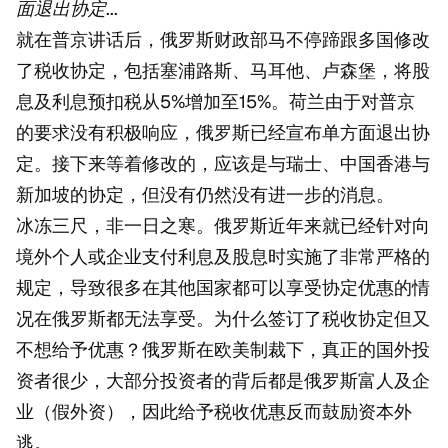
面退出协定...
就在普京讲话后，俄罗斯财政部马不停蹄跟多国修改
了税收协定，包括塞浦路斯、马耳他、卢森堡，将股
息及利息预扣税从5%增加至15%。荷兰由于对普京
的要求没有积极响应，俄罗斯已经宣布单方面退出协
定。接下来等着修改的，应该是与瑞士、中国香港与
新加坡的协定，但没有仍然没有进一步的消息。
冰冻三尺，非一日之寒。俄罗斯近年来就已经针对向
境外个人或企业支付利息及股息时实施了非常严格的
规定，导致很多在其他国家都可以享受协定优惠的情
况在俄罗斯都无法享受。为什么签订了税收协定但又
不想给予优惠？俄罗斯在欧美制裁下，真正的国外投
资者很少，大部分投资者的背后都是俄罗斯富人及企
业（假外资），因此给予税收优惠反而鼓励资本外
逃。