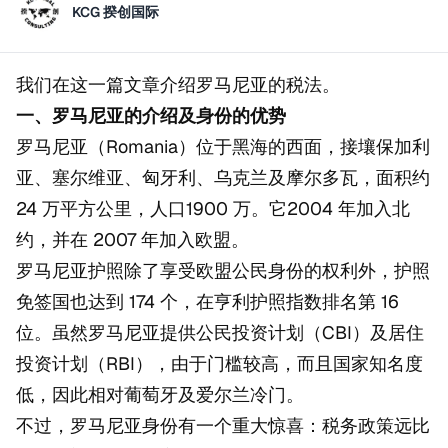
KCG 揆创国际
我们在这一篇文章介绍罗马尼亚的税法。
一、罗马尼亚的介绍及身份的优势
罗马尼亚（Romania）位于黑海的西面，接壤保加利
亚、塞尔维亚、匈牙利、乌克兰及摩尔多瓦，面积约
24 万平方公里，人口1900 万。它2004 年加入北
约，并在 2007 年加入欧盟。
罗马尼亚护照除了享受欧盟公民身份的权利外，护照
免签国也达到 174 个，在亨利护照指数排名第 16
位。虽然罗马尼亚提供公民投资计划（CBI）及居住
投资计划（RBI），由于门槛较高，而且国家知名度
低，因此相对葡萄牙及爱尔兰冷门。
不过，罗马尼亚身份有一个重大惊喜：税务政策远比